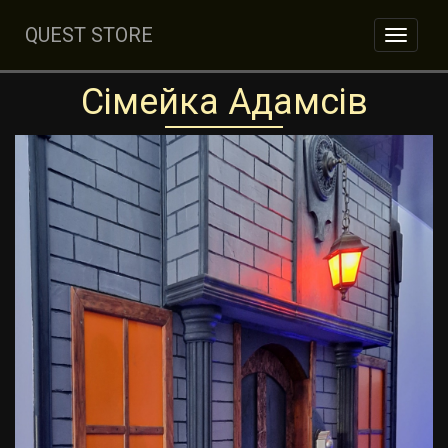
QUEST STORE
Toggl
naviga
Сімейка Адамсів