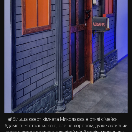
Найбільша квест-кімната Миколаєва в стилі сімейки
Адамсів. Є страшилкою, але не хорором, дуже активний